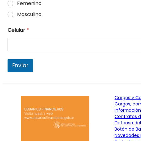
Femenino
Masculino
Celular
*
Enviar
Cargos y C
Cargos, com
Información 
Contratos d
Defensa de
Botón de Ba
Novedades 