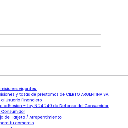
omisiones vigentes
isiones y tasas de préstamos de CIERTO ARGENTINA SA.
al Usuario Financiero
e adhesión – Ley N 24.240 de Defensa del Consumidor
l Consumidor
ja de Tarjeta / Arrepentimiento
para tu comercio